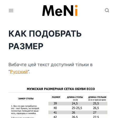
Перейти
до
вмісту
КАК ПОДОБРАТЬ
РАЗМЕР
Вибачте цей текст доступний тільки в
“
Русский
”.