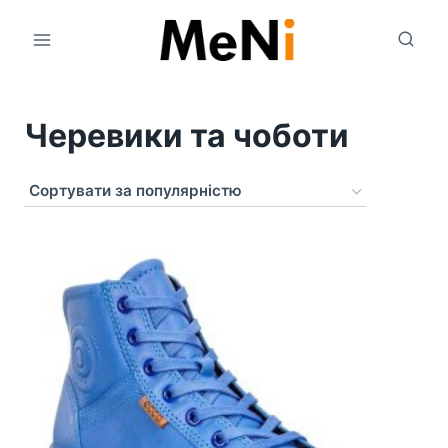
Перейти
до
вмісту
Черевики та чоботи