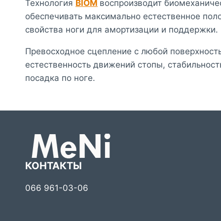
Технология
BIOM
воспроизводит биомеханиче
обеспечивать максимально естественное поло
свойства ноги для амортизации и поддержки.
Превосходное сцепление с любой поверхност
естественность движений стопы, стабильнос
посадка по ноге.
КОНТАКТЫ
066 961-03-06