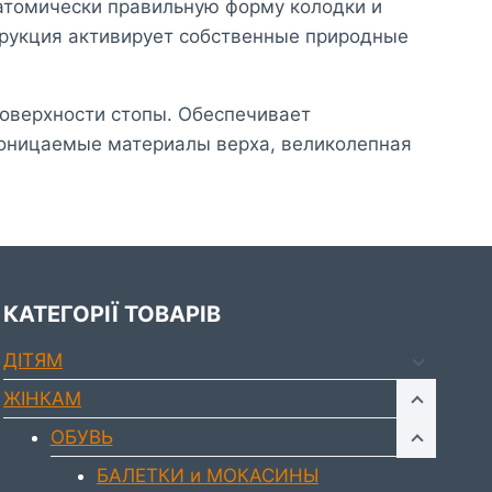
атомически правильную форму колодки и
трукция активирует собственные природные
оверхности стопы. Обеспечивает
роницаемые материалы верха, великолепная
КАТЕГОРІЇ ТОВАРІВ
ДIТЯМ
ЖIНКАМ
ОБУВЬ
БАЛЕТКИ и МОКАСИНЫ