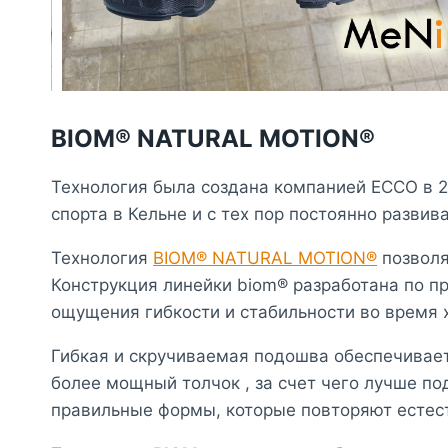
BIOM® NATURAL MOTION®
Технология была создана компанией ЕССО в 2
спорта в Кельне и с тех пор постоянно разви
Технология
BIOM® NATURAL MOTION®
позволя
Конструкция линейки biom® разработана по п
ощущения гибкости и стабильности во время 
Гибкая и скручиваемая подошва обеспечивает
более мощный толчок , за счет чего лучше п
правильные формы, которые повторяют естест