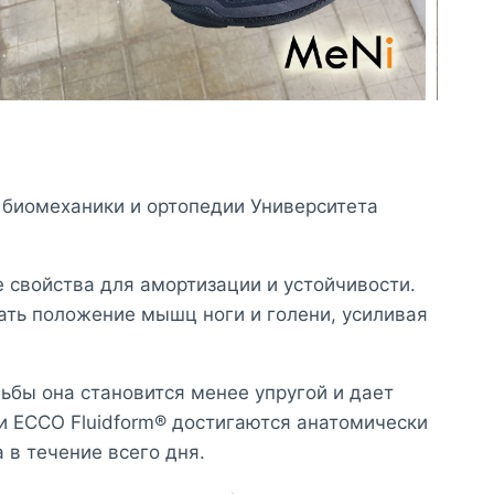
 биомеханики и ортопедии Университета
 свойства для амортизации и устойчивости.
ать положение мышц ноги и голени, усиливая
ьбы она становится менее упругой и дает
и ECCO Fluidform® достигаются анатомически
в течение всего дня.