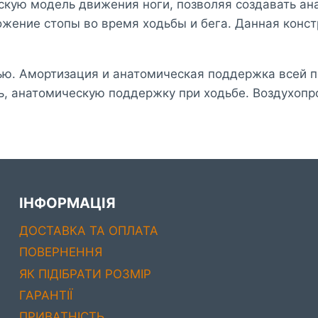
скую модель движения ноги, позволяя создавать ан
жение стопы во время ходьбы и бега. Данная конс
ью. Амортизация и анатомическая поддержка всей п
ть, анатомическую поддержку при ходьбе. Воздухоп
ІНФОРМАЦІЯ
ДОСТАВКА ТА ОПЛАТА
ПОВЕРНЕННЯ
ЯК ПІДІБРАТИ РОЗМІР
ГАРАНТІЇ
ПРИВАТНІСТЬ