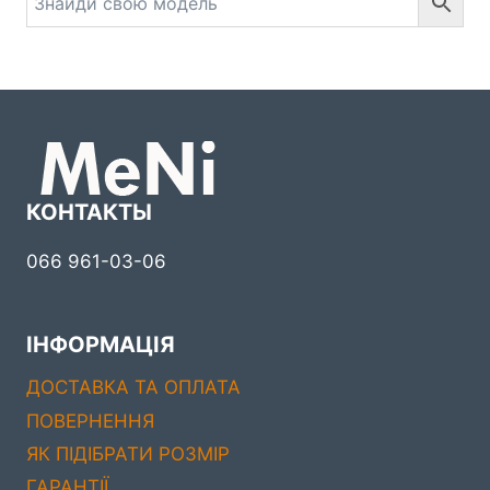
сторінці
товару
КОНТАКТЫ
066 961-03-06
ІНФОРМАЦІЯ
ДОСТАВКА ТА ОПЛАТА
ПОВЕРНЕННЯ
ЯК ПІДІБРАТИ РОЗМІР
ГАРАНТІЇ