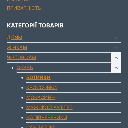
ПРИВАТНІСТЬ
КАТЕГОРІЇ ТОВАРІВ
ДIТЯМ
ЖIНКАМ
ЧОЛОВIКАМ
ОБУВЬ
БОТИНКИ
КРОССОВКИ
МОКАСИНЫ
МУЖСКОЙ АУТЛЕТ
НАПІВЧЕРЕВИКИ
САНДАЛИИ