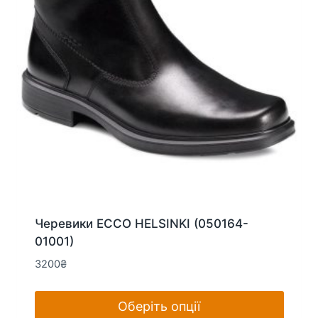
на
сторінці
товару
Черевики ECCO HELSINKI (050164-
01001)
3200
₴
Оберіть опції