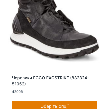
Черевики ECCO EXOSTRIKE (832324-
51052)
4200
₴
Оберіть опції