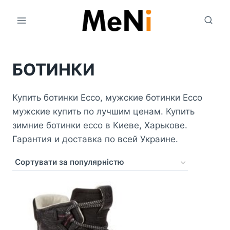
Перейти
до
вмісту
БОТИНКИ
Купить ботинки Ecco, мужские ботинки Ecco
мужские купить по лучшим ценам. Купить
зимние ботинки ecco в Киеве, Харькове.
Гарантия и доставка по всей Украине.