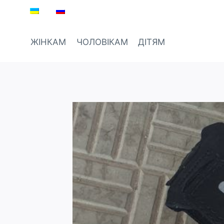
Перейти
до
вмісту
ЖІНКАМ
ЧОЛОВІКАМ
ДІТЯМ