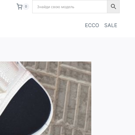
0
ECCO
SALE