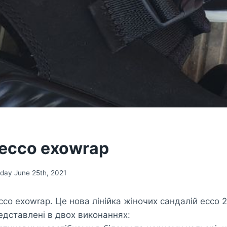
 ecco exowrap
iday June 25th, 2021
cco exowrap. Це нова лінійка жіночих сандалій ecco 2
едставлені в двох виконаннях: