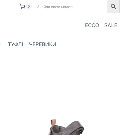
0
ECCO
SALE
І
ТУФЛІ
ЧЕРЕВИКИ