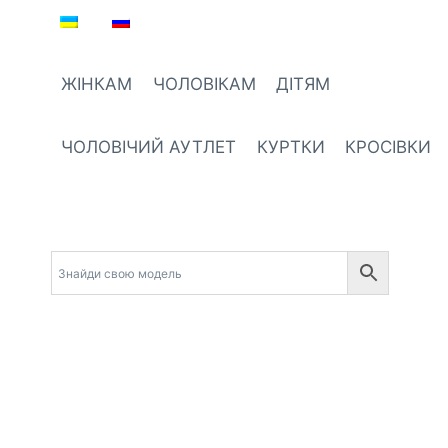
Перейти
до
вмісту
ЖІНКАМ
ЧОЛОВІКАМ
ДІТЯМ
ЧОЛОВІЧИЙ АУТЛЕТ
КУРТКИ
КРОСІВКИ