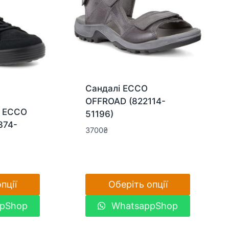
Сандалі ECCO
OFFROAD (822114-
и ECCO
51196)
374-
3700
₴
пції
Оберіть опції
Цей
pShop
WhatsappShop
товар