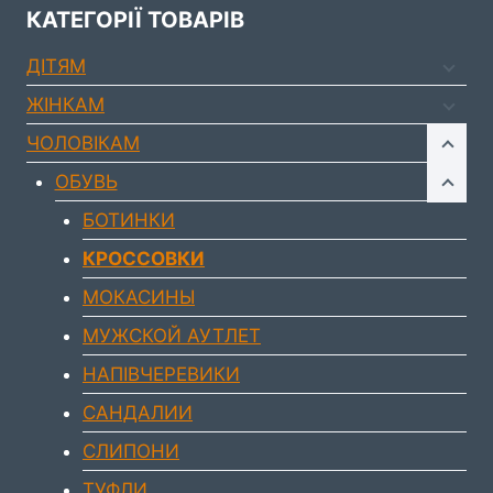
КАТЕГОРІЇ ТОВАРІВ
ДIТЯМ
ЖIНКАМ
ЧОЛОВIКАМ
ОБУВЬ
БОТИНКИ
КРОССОВКИ
МОКАСИНЫ
МУЖСКОЙ АУТЛЕТ
НАПІВЧЕРЕВИКИ
САНДАЛИИ
СЛИПОНИ
ТУФЛИ