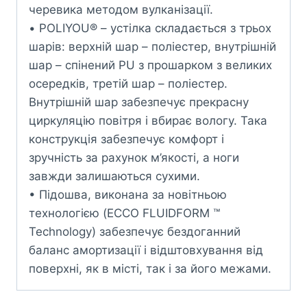
черевика методом вулканізації.
• POLIYOU® – устілка складається з трьох
шарів: верхній шар – поліестер, внутрішній
шар – спінений PU з прошарком з великих
осередків, третій шар – поліестер.
Внутрішній шар забезпечує прекрасну
циркуляцію повітря і вбирає вологу. Така
конструкція забезпечує комфорт і
зручність за рахунок м’якості, а ноги
завжди залишаються сухими.
• Підошва, виконана за новітньою
технологією (ECCO FLUIDFORM ™
Technology) забезпечує бездоганний
баланс амортизації і відштовхування від
поверхні, як в місті, так і за його межами.