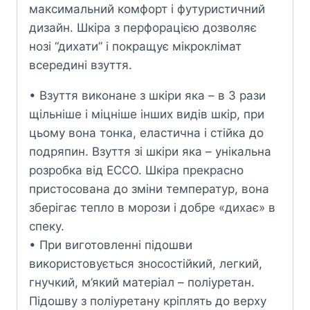
максимальний комфорт і футуристичний
дизайн. Шкіра з перфорацією дозволяє
нозі “дихати” і покращує мікроклімат
всередині взуття.
• Взуття виконане з шкіри яка – в 3 рази
щільніше і міцніше інших видів шкір, при
цьому вона тонка, еластична і стійка до
подряпин. Взуття зі шкіри яка – унікальна
розробка від ECCO. Шкіра прекрасно
пристосована до зміни температур, вона
зберігає тепло в морози і добре «дихає» в
спеку.
• При виготовленні підошви
використовується зносостійкий, легкий,
гнучкий, м’який матеріал – поліуретан.
Підошву з поліуретану кріплять до верху