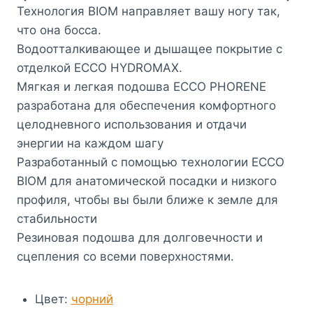
Технология BIOM направляет вашу ногу так,
что она босса.
Водоотталкивающее и дышащее покрытие с
отделкой ECCO HYDROMAX.
Мягкая и легкая подошва ECCO PHORENE
разработана для обеспечения комфортного
целодневного использования и отдачи
энергии на каждом шагу
Разработанный с помощью технологии ECCO
BIOM для анатомической посадки и низкого
профиля, чтобы вы были ближе к земле для
стабильности
Резиновая подошва для долговечности и
сцепления со всеми поверхностями.
Цвет
:
чорний