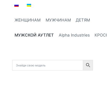
Перейти
к
содержимому
ЖЕНЩИНАМ
МУЖЧИНАМ
ДЕТЯМ
МУЖСКОЙ АУТЛЕТ
Alpha Industries
КРОС