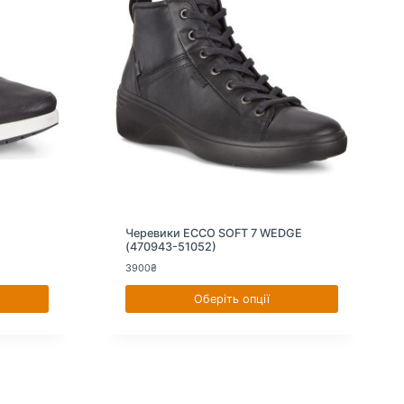
Черевики ECCO SOFT 7 WEDGE
(470943-51052)
3900
₴
Оберіть опції