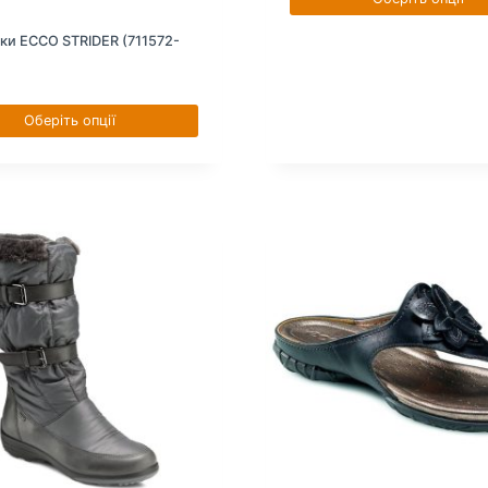
ки ECCO STRIDER (711572-
Оберіть опції