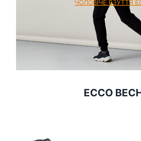
ЧОЛОВІЧЕ ВЗУТТЯ 
ECCO ВЕСН