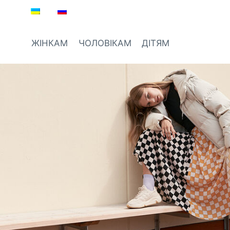
Перейти
до
вмісту
ЖІНКАМ
ЧОЛОВІКАМ
ДІТЯМ