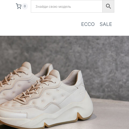
0
ECCO
SALE