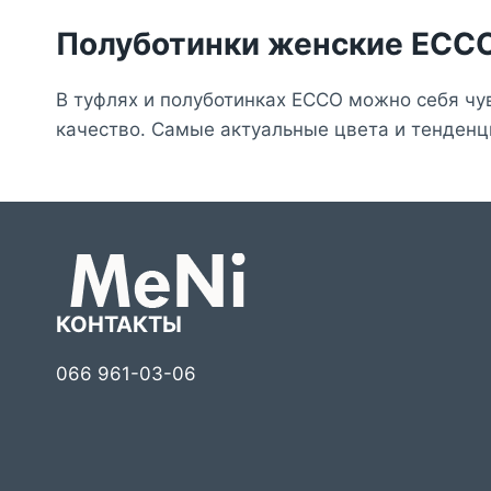
Полуботинки женские ECC
В туфлях и полуботинках ECCO можно себя чув
качество. Самые актуальные цвета и тенденц
КОНТАКТЫ
066 961-03-06