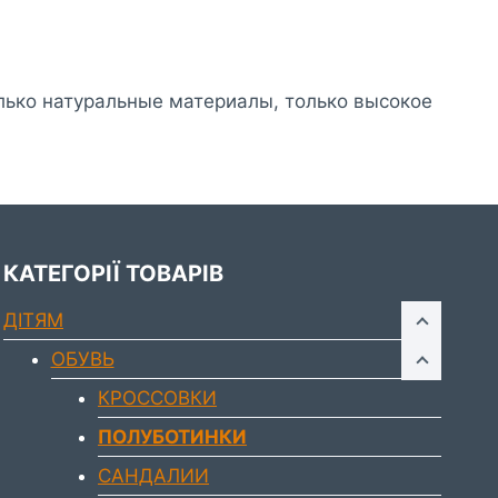
олько натуральные материалы, только высокое
КАТЕГОРІЇ ТОВАРІВ
ДIТЯМ
ОБУВЬ
КРОССОВКИ
ПОЛУБОТИНКИ
САНДАЛИИ