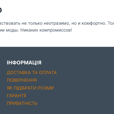
O
ствовать не только неотразимо, но и комфортно. Т
ии моды. Никаких компромиссов!
ІНФОРМАЦІЯ
ДОСТАВКА ТА ОПЛАТА
ПОВЕРНЕННЯ
ЯК ПІДІБРАТИ РОЗМІР
ГАРАНТІЇ
ПРИВАТНІСТЬ