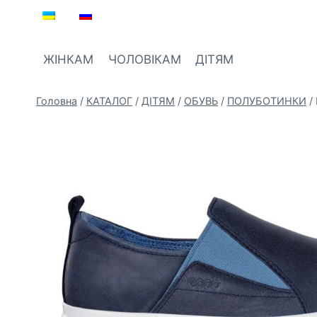
Перейти
до
вмісту
ЖІНКАМ
ЧОЛОВІКАМ
ДІТЯМ
Головна
/
КАТАЛОГ
/
ДIТЯМ
/
ОБУВЬ
/
ПОЛУБОТИНКИ
/