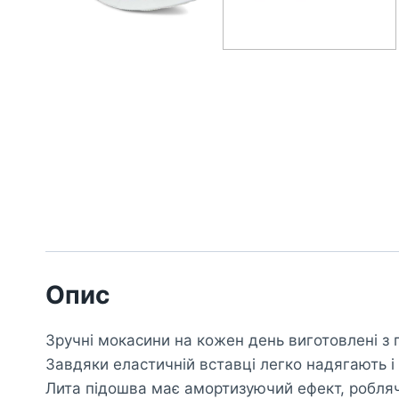
Опис
Зручні мокасини на кожен день виготовлені з 
Завдяки еластичній вставці легко надягають і 
Лита підошва має амортизуючий ефект, робляч