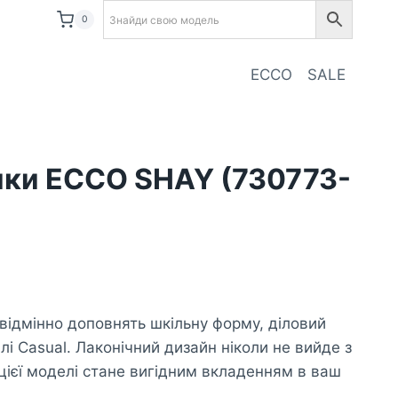
0
ECCO
SALE
ики ECCO SHAY (730773-
відмінно доповнять шкільну форму, діловий
лі Casual. Лаконічний дизайн ніколи не вийде з
цієї моделі стане вигідним вкладенням в ваш